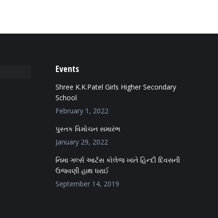
Events
Shree K.K.Patel Girls Higher Secondary
School
February 1, 2022
પુસ્તક વિમોચન સમારંભ
January 29, 2022
નિમા ગર્લ્સ આર્ટસ કોલેજ ખાતે હિન્દી દિવસની
ઉજવણી હાથ ધરાઈ
September 14, 2019