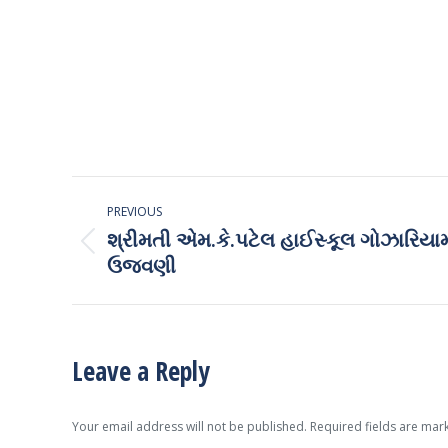
Post
PREVIOUS
navigation
શ્રીમતી એમ.કે.પટેલ હાઈસ્કૂલ ગોઝારિયામાં
Previous
ઉજવણી
post:
Leave a Reply
Your email address will not be published. Required fields are ma