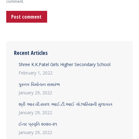
comment.
Post comment
Recent Articles
Shree K.K.Patel Girls Higher Secondary School
February 1, 2022
પુસ્તક વિમોચન સમારંભ
January 29, 2022
શ્રી આર.વી.રાવલ આઈ.ટી.આઈ ગોઝારિયાની મુલાકાત
January 29, 2022
ઈતર પ્રવૃતિ ૨૦૨૦-૨૧
January 29, 2022