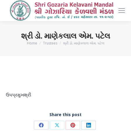
શ્રી ડો. માણેકલાલ એમ. પટેલ
You are here:
Home
Trustees
શ્રી ડો. માણેકલાલ એમ. પટેલ
ઉપપ્રમુખશ્રી
Share this post
Share
Share
Share
Share