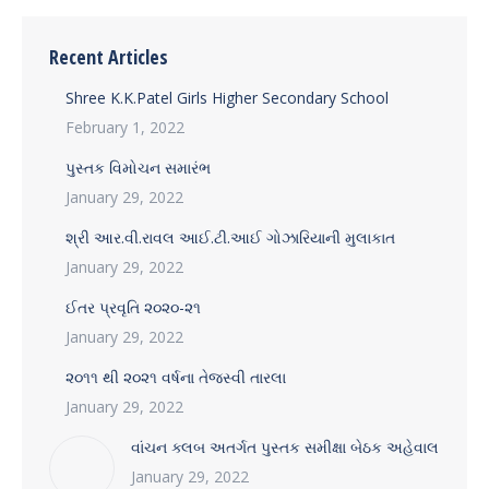
Recent Articles
Shree K.K.Patel Girls Higher Secondary School
February 1, 2022
પુસ્તક વિમોચન સમારંભ
January 29, 2022
શ્રી આર.વી.રાવલ આઈ.ટી.આઈ ગોઝારિયાની મુલાકાત
January 29, 2022
ઈતર પ્રવૃતિ ૨૦૨૦-૨૧
January 29, 2022
૨૦૧૧ થી ૨૦૨૧ વર્ષના તેજસ્વી તારલા
January 29, 2022
વાંચન ક્લબ અતર્ગત પુસ્તક સમીક્ષા બેઠક અહેવાલ
January 29, 2022