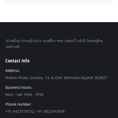
ગોઝારીયા કેળવણી મંડળ સંચાલિત અષ્ટ દશાબ્દી પર્વની ઉજવણીના
કાર્યક્રમો
Contact Info
Address:
Station Road, Gozaria, Ta. & Dist: Mehsana Gujarat 382825
Business hours:
Mon - Sat: 9AM - 5PM
Phone number:
+91 9427070152, +91 9825415936