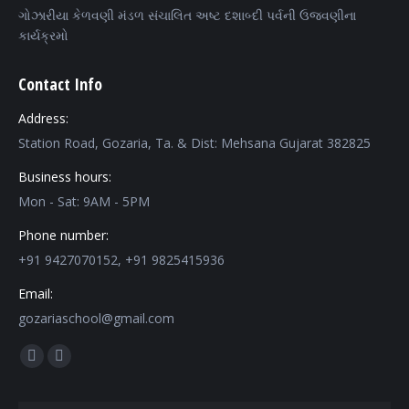
ગોઝારીયા કેળવણી મંડળ સંચાલિત અષ્ટ દશાબ્દી પર્વની ઉજવણીના
કાર્યક્રમો
Contact Info
Address:
Station Road, Gozaria, Ta. & Dist: Mehsana Gujarat 382825
Business hours:
Mon - Sat: 9AM - 5PM
Phone number:
+91 9427070152, +91 9825415936
Email:
gozariaschool@gmail.com
Find us on:
Facebook
Mail
page
page