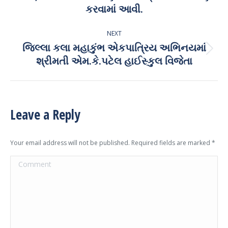
post:
કરવામાં આવી.
NEXT
જિલ્લા કલા મહાકુંભ એકપાત્રિય અભિનયમાં
Next
શ્રીમતી એમ.કે.પટેલ હાઈસ્કુલ વિજેતા
post:
Leave a Reply
Your email address will not be published. Required fields are marked
*
Comment