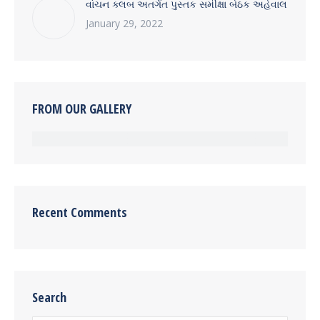
વાંચન ક્લબ અતર્ગત પુસ્તક સમીક્ષા બેઠક અહેવાલ
January 29, 2022
FROM OUR GALLERY
Recent Comments
Search