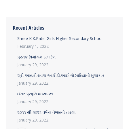
Recent Articles
Shree K.K.Patel Girls Higher Secondary School
February 1, 2022
પુસ્તક વિમોચન સમારંભ
January 29, 2022
શ્રી આર.વી.રાવલ આઈ.ટી.આઈ ગોઝારિયાની મુલાકાત
January 29, 2022
ઈતર પ્રવૃતિ ૨૦૨૦-૨૧
January 29, 2022
૨૦૧૧ થી ૨૦૨૧ વર્ષના તેજસ્વી તારલા
January 29, 2022