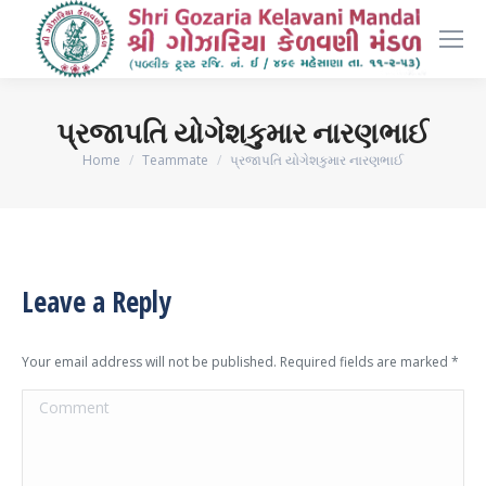
પ્રજાપતિ યોગેશકુમાર નારણભાઈ
You are here:
Home
Teammate
પ્રજાપતિ યોગેશકુમાર નારણભાઈ
Leave a Reply
Your email address will not be published. Required fields are marked
*
Comment