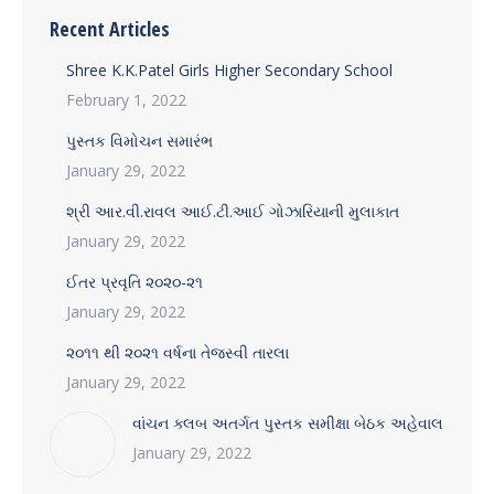
Recent Articles
Shree K.K.Patel Girls Higher Secondary School
February 1, 2022
પુસ્તક વિમોચન સમારંભ
January 29, 2022
શ્રી આર.વી.રાવલ આઈ.ટી.આઈ ગોઝારિયાની મુલાકાત
January 29, 2022
ઈતર પ્રવૃતિ ૨૦૨૦-૨૧
January 29, 2022
૨૦૧૧ થી ૨૦૨૧ વર્ષના તેજસ્વી તારલા
January 29, 2022
વાંચન ક્લબ અતર્ગત પુસ્તક સમીક્ષા બેઠક અહેવાલ
January 29, 2022