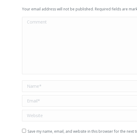
Your email address will not be published. Required fields are ma
Comment
Name *
Email *
Website
Save my name, email, and website in this browser for the next 