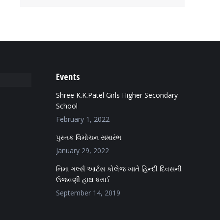
Events
Shree K.K.Patel Girls Higher Secondary
School
February 1, 2022
પુસ્તક વિમોચન સમારંભ
January 29, 2022
નિમા ગર્લ્સ આર્ટસ કોલેજ ખાતે હિન્દી દિવસની
ઉજવણી હાથ ધરાઈ
September 14, 2019