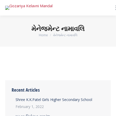
મેનેજમેન્ટ નામાવલિ
You are here:
Home
મેનેજમેન્ટ નામાવલિ
Recent Articles
Shree K.K.Patel Girls Higher Secondary School
February 1, 2022