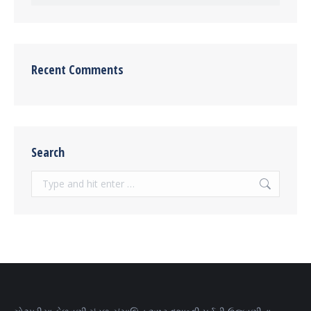
Recent Comments
Search
Search: