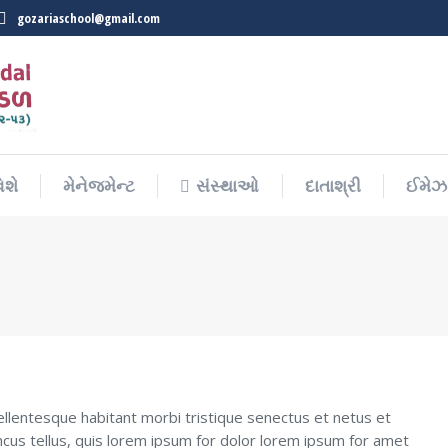
gozariaschool@gmail.com
િશે
મેનેજમેન્ટ
સંસ્થાઓ
દાતાશ્રી
ઈમેઝ 
િશે
મેનેજમેન્ટ
સંસ્થાઓ
દાતાશ્રી
ઈમેઝ 
Pellentesque habitant morbi tristique senectus et netus et
cus tellus, quis lorem ipsum for dolor lorem ipsum for amet