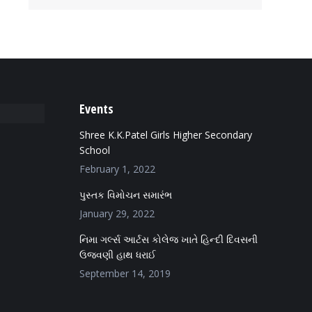
Events
Shree K.K.Patel Girls Higher Secondary
School
February 1, 2022
પુસ્તક વિમોચન સમારંભ
January 29, 2022
નિમા ગર્લ્સ આર્ટસ કોલેજ ખાતે હિન્દી દિવસની
ઉજવણી હાથ ધરાઈ
September 14, 2019