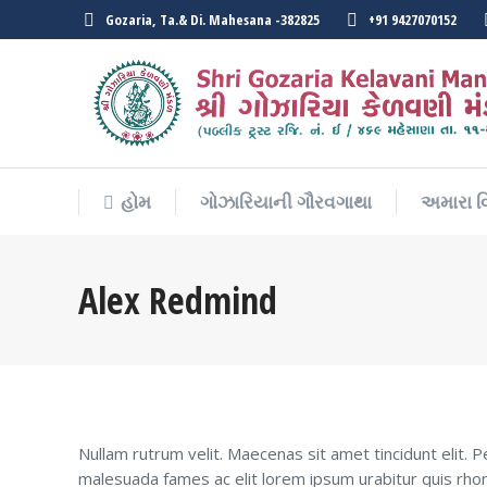
Gozaria, Ta.& Di. Mahesana -382825
+91 9427070152
હોમ
ગોઝારિયાની ગૌરવગાથા
અમારા વ
હોમ
ગોઝારિયાની ગૌરવગાથા
અમારા વ
Alex Redmind
Nullam rutrum velit. Maecenas sit amet tincidunt elit. 
malesuada fames ac elit lorem ipsum urabitur quis rhon