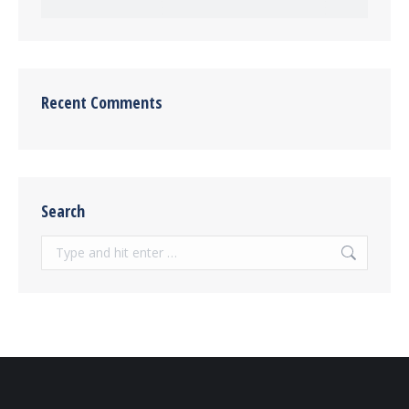
Recent Comments
Search
Search: