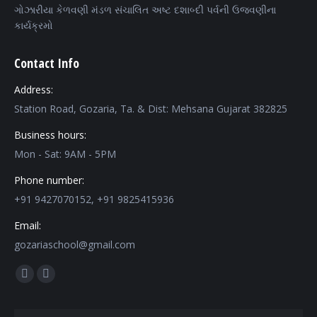
ગોઝારીયા કેળવણી મંડળ સંચાલિત અષ્ટ દશાબ્દી પર્વની ઉજવણીના
કાર્યક્રમો
Contact Info
Address:
Station Road, Gozaria, Ta. & Dist: Mehsana Gujarat 382825
Business hours:
Mon - Sat: 9AM - 5PM
Phone number:
+91 9427070152, +91 9825415936
Email:
gozariaschool@gmail.com
Find us on:
Facebook
Mail
page
page