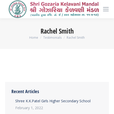
Rachel Smith
You are here:
Home
Testimonials
Rachel Smith
Recent Articles
Shree K.K.Patel Girls Higher Secondary School
February 1, 2022