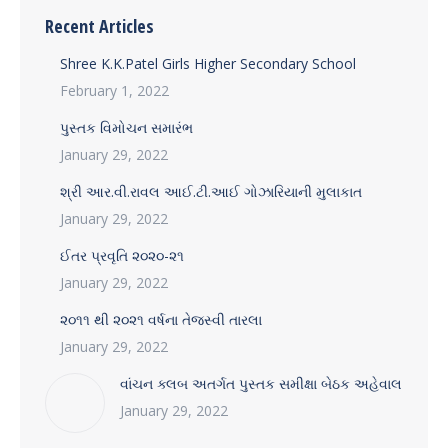
Recent Articles
Shree K.K.Patel Girls Higher Secondary School
February 1, 2022
પુસ્તક વિમોચન સમારંભ
January 29, 2022
શ્રી આર.વી.રાવલ આઈ.ટી.આઈ ગોઝારિયાની મુલાકાત
January 29, 2022
ઈતર પ્રવૃતિ ૨૦૨૦-૨૧
January 29, 2022
૨૦૧૧ થી ૨૦૨૧ વર્ષના તેજસ્વી તારલા
January 29, 2022
વાંચન ક્લબ અતર્ગત પુસ્તક સમીક્ષા બેઠક અહેવાલ
January 29, 2022