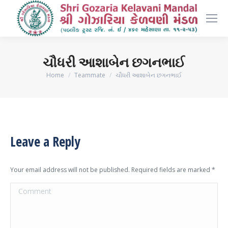
ચૌધરી આશાબેન છગનભાઈ
You are here:
Home
Teammate
ચૌધરી આશાબેન છગનભાઈ
Leave a Reply
Your email address will not be published. Required fields are marked
*
Comment