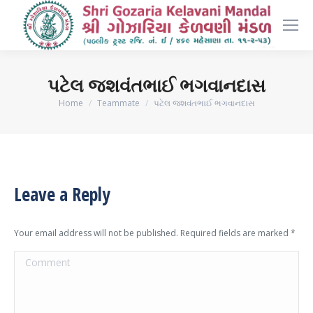
પટેલ જશવંતભાઈ ભગવાનદાસ
You are here:
Home
Teammate
પટેલ જશવંતભાઈ ભગવાનદાસ
Leave a Reply
Your email address will not be published. Required fields are marked
*
Comment