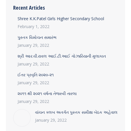
Recent Articles
Shree K.K.Patel Girls Higher Secondary School
February 1, 2022
પુસ્તક વિમોચન સમારંભ
January 29, 2022
શ્રી આર.વી.રાવલ આઈ.ટી.આઈ ગોઝારિયાની મુલાકાત
January 29, 2022
ઈતર પ્રવૃતિ ૨૦૨૦-૨૧
January 29, 2022
૨૦૧૧ થી ૨૦૨૧ વર્ષના તેજસ્વી તારલા
January 29, 2022
વાંચન ક્લબ અતર્ગત પુસ્તક સમીક્ષા બેઠક અહેવાલ
January 29, 2022