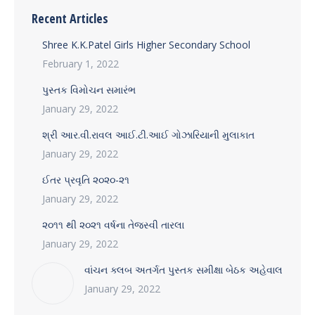
Recent Articles
Shree K.K.Patel Girls Higher Secondary School
February 1, 2022
પુસ્તક વિમોચન સમારંભ
January 29, 2022
શ્રી આર.વી.રાવલ આઈ.ટી.આઈ ગોઝારિયાની મુલાકાત
January 29, 2022
ઈતર પ્રવૃતિ ૨૦૨૦-૨૧
January 29, 2022
૨૦૧૧ થી ૨૦૨૧ વર્ષના તેજસ્વી તારલા
January 29, 2022
વાંચન ક્લબ અતર્ગત પુસ્તક સમીક્ષા બેઠક અહેવાલ
January 29, 2022