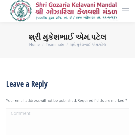
શ્રી મુકેશભાઈ એમ.પટેલ
You are here:
Home
Teammate
શ્રી મુકેશભાઈ એમ.પટેલ
Leave a Reply
Your email address will not be published. Required fields are marked
*
Comment