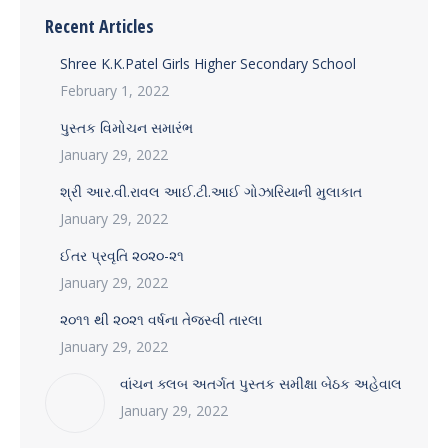
Recent Articles
Shree K.K.Patel Girls Higher Secondary School
February 1, 2022
પુસ્તક વિમોચન સમારંભ
January 29, 2022
શ્રી આર.વી.રાવલ આઈ.ટી.આઈ ગોઝારિયાની મુલાકાત
January 29, 2022
ઈતર પ્રવૃતિ ૨૦૨૦-૨૧
January 29, 2022
૨૦૧૧ થી ૨૦૨૧ વર્ષના તેજસ્વી તારલા
January 29, 2022
વાંચન ક્લબ અતર્ગત પુસ્તક સમીક્ષા બેઠક અહેવાલ
January 29, 2022