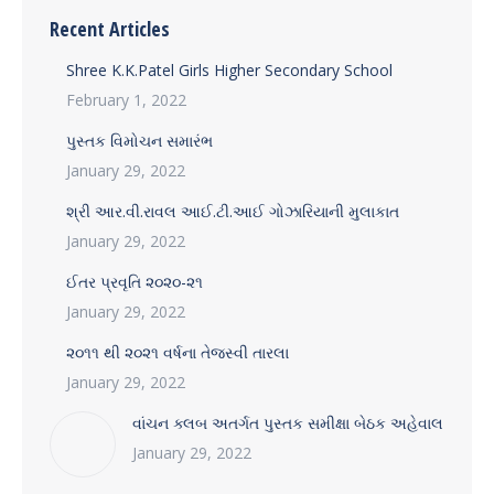
Recent Articles
Shree K.K.Patel Girls Higher Secondary School
February 1, 2022
પુસ્તક વિમોચન સમારંભ
January 29, 2022
શ્રી આર.વી.રાવલ આઈ.ટી.આઈ ગોઝારિયાની મુલાકાત
January 29, 2022
ઈતર પ્રવૃતિ ૨૦૨૦-૨૧
January 29, 2022
૨૦૧૧ થી ૨૦૨૧ વર્ષના તેજસ્વી તારલા
January 29, 2022
વાંચન ક્લબ અતર્ગત પુસ્તક સમીક્ષા બેઠક અહેવાલ
January 29, 2022