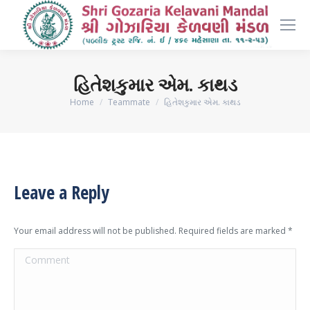
હિતેશકુમાર એમ. કાથડ
You are here:
Home
Teammate
હિતેશકુમાર એમ. કાથડ
Leave a Reply
Your email address will not be published. Required fields are marked
*
Comment