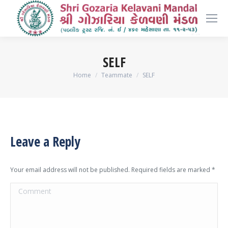
SELF
You are here:
Home
Teammate
SELF
Leave a Reply
Your email address will not be published. Required fields are marked
*
Comment