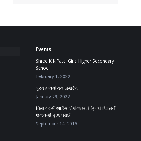
Events
Shree K.K.Patel Girls Higher Secondary
School
February 1, 2022
પુસ્તક વિમોચન સમારંભ
January 29, 2022
નિમા ગર્લ્સ આર્ટસ કોલેજ ખાતે હિન્દી દિવસની
ઉજવણી હાથ ધરાઈ
September 14, 2019