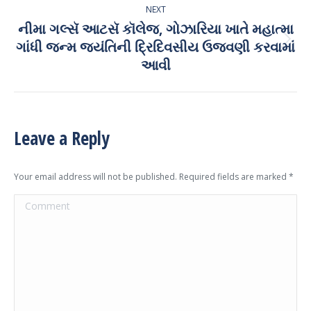
NEXT
નીમા ગલ્સૅ આટસૅ કૉલેજ, ગોઝારિયા ખાતે મહાત્મા
ગાંધી જન્મ જયંતિની દ્રિદિવસીય ઉજવણી કરવામાં
Next
post:
આવી
Leave a Reply
Your email address will not be published. Required fields are marked
*
Comment