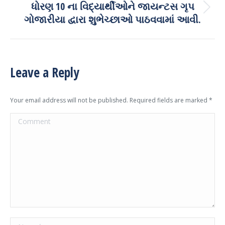
ધોરણ 10 ના વિદ્યાર્થીઓને જાયન્ટસ ગૃપ
Next
ગોજારીયા દ્વારા શુભેચ્છાઓ પાઠવવામાં આવી.
post:
Leave a Reply
Your email address will not be published. Required fields are marked
*
Comment
Name *