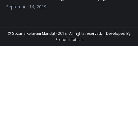
September 14, 2019
© Gozaria Kelavani Mandal - 2018 . All rights reserved. |
Developed By
Proton Infotech