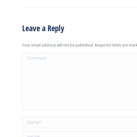
Leave a Reply
Your email address will not be published. Required fields are ma
Comment
Name *
Email *