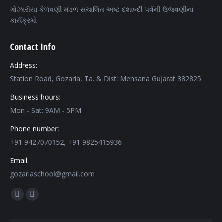
ગોઝારીયા કેળવણી મંડળ સંચાલિત અષ્ટ દશાબ્દી પર્વની ઉજવણીના
કાર્યક્રમો
Contact Info
Address:
Station Road, Gozaria, Ta. & Dist: Mehsana Gujarat 382825
Business hours:
Mon - Sat: 9AM - 5PM
Phone number:
+91 9427070152, +91 9825415936
Email:
gozariaschool@gmail.com
Find us on:
Facebook
Mail
page
page