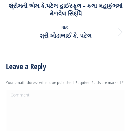
navigation
શ્રીમતી એમ.કે.પટેલ હાઈસ્ફૂલ – કલા મહાકુંભમાં
Previous
મેળવેલ સિદ્ધિ
post:
NEXT
શ્રી ખોડાભાઈ કે. પટેલ
Next
post:
Leave a Reply
Your email address will not be published. Required fields are marked
*
Comment