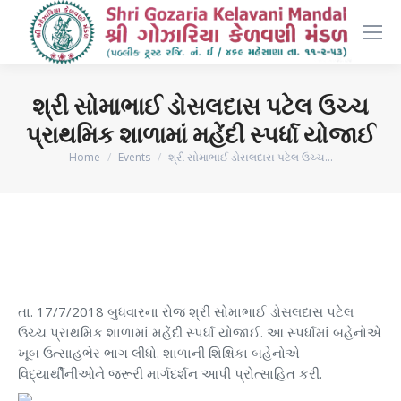
શ્રી સોમાભાઈ ડોસલદાસ પટેલ ઉચ્ચ
પ્રાથમિક શાળામાં મહેંદી સ્પર્ધા યોજાઈ
You are here:
Home
Events
શ્રી સોમાભાઈ ડોસલદાસ પટેલ ઉચ્ચ…
તા. 17/7/2018 બુધવારના રોજ શ્રી સોમાભાઈ ડોસલદાસ પટેલ
ઉચ્ચ પ્રાથમિક શાળામાં મહેંદી સ્પર્ધા યોજાઈ. આ સ્પર્ધામાં બહેનોએ
ખૂબ ઉત્સાહભેર ભાગ લીધો. શાળાની શિક્ષિકા બહેનોએ
વિદ્યાર્થીનીઓને જરૂરી માર્ગદર્શન આપી પ્રોત્સાહિત કરી.